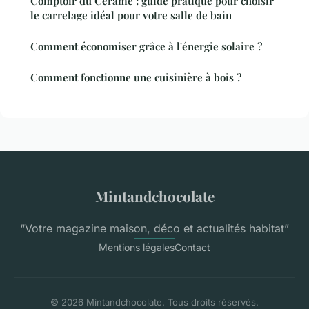
Comptoir du Cérame : guide pratique pour choisir
le carrelage idéal pour votre salle de bain
Comment économiser grâce à l'énergie solaire ?
Comment fonctionne une cuisinière à bois ?
Mintandchocolate
“Votre magazine maison, déco et actualités habitat”
Mentions légales
Contact
© 2026 Mintandchocolate. Tous droits réservés.